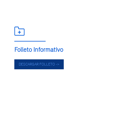
Folleto Informativo
DESCARGAR FOLLETO ->