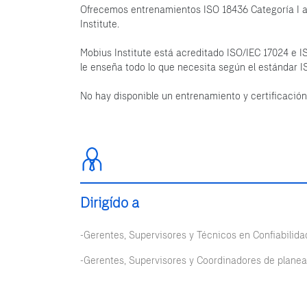
Ofrecemos entrenamientos ISO 18436 Categoría I a 
Institute.
Mobius Institute está acreditado ISO/IEC 17024 e I
le enseña todo lo que necesita según el estándar 
No hay disponible un entrenamiento y certificació
Dirigído a
-Gerentes, Supervisores y Técnicos en Confiabilid
-Gerentes, Supervisores y Coordinadores de plane