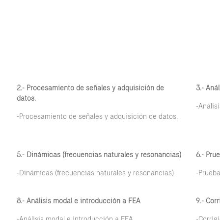
2.- Procesamiento de señales y adquisición de
3.- Aná
datos.
-Anális
-Procesamiento de señales y adquisición de datos.
5.- Dinámicas (frecuencias naturales y resonancias)
6.- Pru
-Dinámicas (frecuencias naturales y resonancias)
-Prueba
8.- Análisis modal e introducción a FEA
9.- Cor
-Análisis modal e introducción a FEA
-Corrig