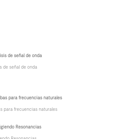
lisis de señal de onda
is de señal de onda
ebas para frecuencias naturales
s para frecuencias naturales
rigiendo Resonancias
iendo Resonancias